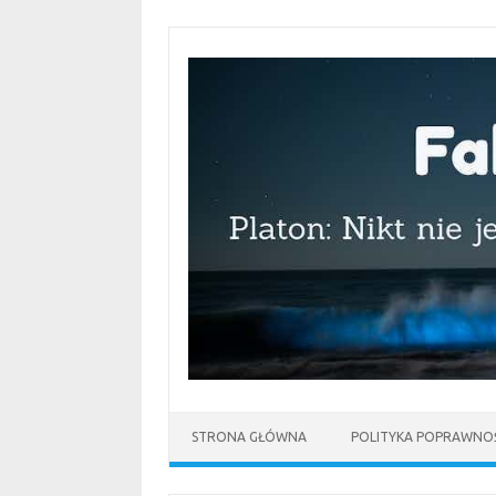
Przejdź
do
treści
STRONA GŁÓWNA
POLITYKA POPRAWNOŚ