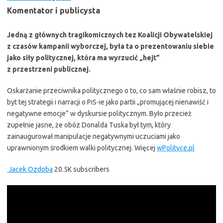
Komentator i publicysta
Jedną z głównych tragikomicznych tez Koalicji Obywatelskiej
z czasów kampanii wyborczej, była ta o prezentowaniu siebie
jako siły politycznej, która ma wyrzucić „hejt”
z przestrzeni publicznej.
Oskarżanie przeciwnika politycznego o to, co sam właśnie robisz, to
byt tej strategii i narracji o PiS-ie jako partii „promującej nienawiść i
negatywne emocje” w dyskursie politycznym. Było przecież
zupełnie jasne, że obóz Donalda Tuska był tym, który
zainaugurował manipulacje negatywnymi uczuciami jako
uprawnionym środkiem walki politycznej. Więcej
wPolityce.pl
Jacek Ozdoba
20.5K subscribers