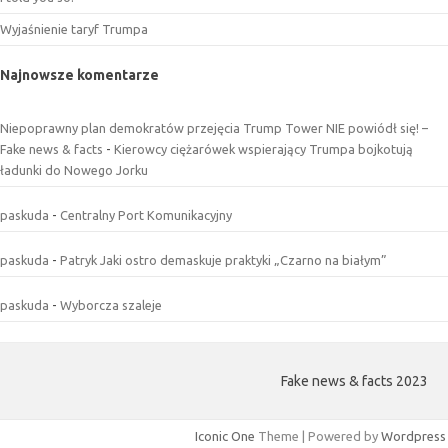
Wyjaśnienie taryf Trumpa
Najnowsze komentarze
Niepoprawny plan demokratów przejęcia Trump Tower NIE powiódł się! –
Fake news & facts
-
Kierowcy ciężarówek wspierający Trumpa bojkotują
ładunki do Nowego Jorku
paskuda
-
Centralny Port Komunikacyjny
paskuda
-
Patryk Jaki ostro demaskuje praktyki „Czarno na białym”
paskuda
-
Wyborcza szaleje
Fake news & facts 2023
Iconic One
Theme | Powered by
Wordpress