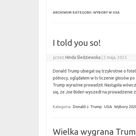
ARCHIWUM KATEGORII:
WYBORY W USA
I told you so!
przez
Hinda Śledziewska
|
2 maja, 2025
Donald Trump ubiegał się trzykrotnie o fotel
północy, oglądałem w tv liczenie głosów po
Trump wyraźnie prowadził. Nastąpiła wówcza
się, że Joe Biden wyszedł na prowadzenie 
Kategoria:
Donald J. Trump
USA
Wybory 202
Wielka wygrana Tru