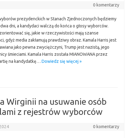
0 komentarzy
wyborów prezydenckich w Stanach Zjednoczonych będziemy
a dwa dni, a kandydaci walczą do końca o głosy wyborców.
zorientować się, jakie w rzeczywistości mają szanse
ci, gdyż media zakłamują prawdziwy obraz. Kamala Harris jest
awiana jako pewna zwyciężczyni, Trump jest nazistą, jego
icy śmieciami. Kamala Harris została MIANOWANA przez
artię na kandydatkę…
Dowiedz się więcej »
a Wirginii na usuwanie osób
lami z rejestrów wyborców
 2024
0 komentarzy