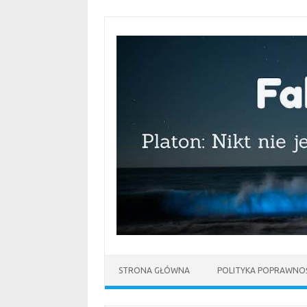
Przejdź
do
treści
STRONA GŁÓWNA
POLITYKA POPRAWNOŚ