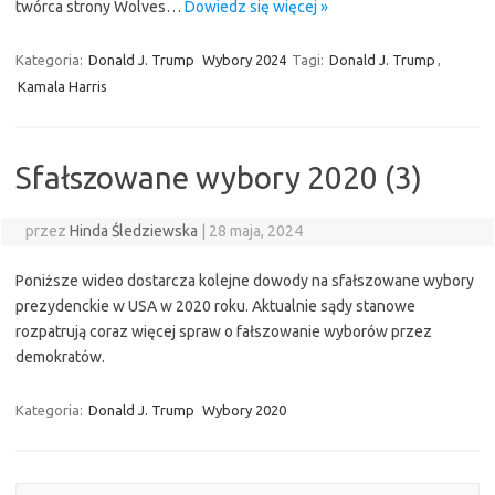
twórca strony Wolves…
Dowiedz się więcej »
Kategoria:
Donald J. Trump
Wybory 2024
Tagi:
Donald J. Trump
,
Kamala Harris
Sfałszowane wybory 2020 (3)
przez
Hinda Śledziewska
|
28 maja, 2024
Poniższe wideo dostarcza kolejne dowody na sfałszowane wybory
prezydenckie w USA w 2020 roku. Aktualnie sądy stanowe
rozpatrują coraz więcej spraw o fałszowanie wyborów przez
demokratów.
Kategoria:
Donald J. Trump
Wybory 2020