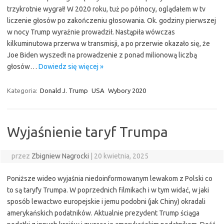
trzykrotnie wygrał! W 2020 roku, tuż po północy, oglądałem w tv
liczenie głosów po zakończeniu głosowania. Ok. godziny pierwszej
w nocy Trump wyraźnie prowadził. Nastąpiła wówczas
kilkuminutowa przerwa w transmisji, a po przerwie okazało się, że
Joe Biden wyszedł na prowadzenie z ponad milionową liczbą
głosów…
Dowiedz się więcej »
Kategoria:
Donald J. Trump
USA
Wybory 2020
Wyjaśnienie taryf Trumpa
przez
Zbigniew Nagrocki
|
20 kwietnia, 2025
Poniższe wideo wyjaśnia niedoinformowanym lewakom z Polski co
to są taryfy Trumpa. W poprzednich filmikach i w tym widać, w jaki
sposób lewactwo europejskie i jemu podobni (jak Chiny) okradali
amerykańskich podatników. Aktualnie prezydent Trump ściąga