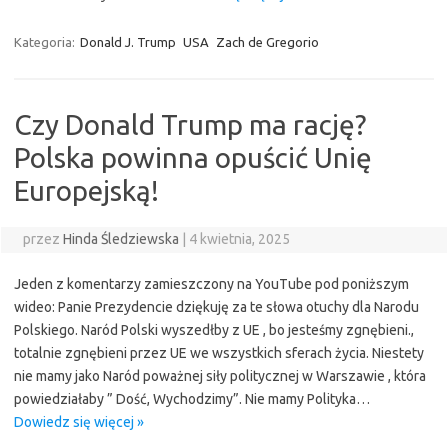
Kategoria:
Donald J. Trump
USA
Zach de Gregorio
Czy Donald Trump ma rację?
Polska powinna opuścić Unię
Europejską!
przez
Hinda Śledziewska
|
4 kwietnia, 2025
Jeden z komentarzy zamieszczony na YouTube pod poniższym
wideo: Panie Prezydencie dziękuję za te słowa otuchy dla Narodu
Polskiego. Naród Polski wyszedłby z UE , bo jesteśmy zgnębieni.,
totalnie zgnębieni przez UE we wszystkich sferach życia. Niestety
nie mamy jako Naród poważnej siły politycznej w Warszawie , która
powiedziałaby ” Dość, Wychodzimy”. Nie mamy Polityka…
Dowiedz się więcej »