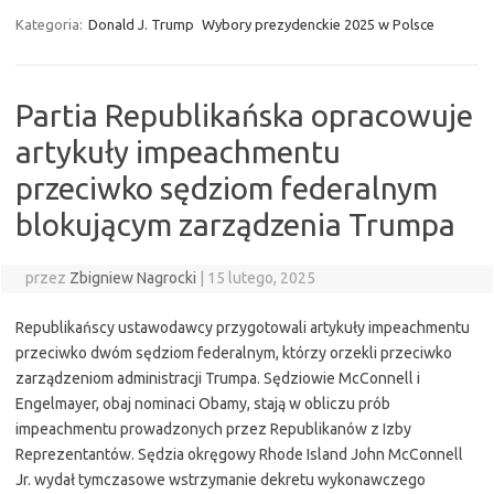
Kategoria:
Donald J. Trump
Wybory prezydenckie 2025 w Polsce
Partia Republikańska opracowuje
artykuły impeachmentu
przeciwko sędziom federalnym
blokującym zarządzenia Trumpa
przez
Zbigniew Nagrocki
|
15 lutego, 2025
Republikańscy ustawodawcy przygotowali artykuły impeachmentu
przeciwko dwóm sędziom federalnym, którzy orzekli przeciwko
zarządzeniom administracji Trumpa. Sędziowie McConnell i
Engelmayer, obaj nominaci Obamy, stają w obliczu prób
impeachmentu prowadzonych przez Republikanów z Izby
Reprezentantów. Sędzia okręgowy Rhode Island John McConnell
Jr. wydał tymczasowe wstrzymanie dekretu wykonawczego