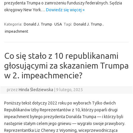
prezydenta Trumpa o zamrożeniu funduszy federalnych. Sędzia
okręgowy New York…
Dowiedz się więcej »
Kategoria:
Donald J. Trump
USA
Tagi:
Donald J. Trump
,
impeachment
Co się stało z 10 republikanami
głosującymi za skazaniem Trumpa
w 2. impeachmencie?
przez
Hinda Śledziewska
|
9 lutego, 2025
Poniższy tekst dotyczy 2022 roku po wyborach Tylko dwóch
Republikanów Izby Reprezentantów z 10, którzy poparli drugi
impeachment byłego prezydenta Donalda Trumpa — i którzy byli
następnie stałym celem jego gniewu — wygrało swoje prawybory.
Reprezentantka Liz Cheney z Wyoming, wiceprzewodnicząca