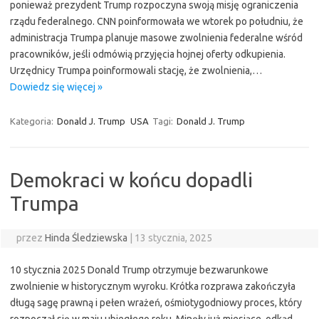
ponieważ prezydent Trump rozpoczyna swoją misję ograniczenia
rządu federalnego. CNN poinformowała we wtorek po południu, że
administracja Trumpa planuje masowe zwolnienia federalne wśród
pracowników, jeśli odmówią przyjęcia hojnej oferty odkupienia.
Urzędnicy Trumpa poinformowali stację, że zwolnienia,…
Dowiedz się więcej »
Kategoria:
Donald J. Trump
USA
Tagi:
Donald J. Trump
Demokraci w końcu dopadli
Trumpa
przez
Hinda Śledziewska
|
13 stycznia, 2025
10 stycznia 2025 Donald Trump otrzymuje bezwarunkowe
zwolnienie w historycznym wyroku. Krótka rozprawa zakończyła
długą sagę prawną i pełen wrażeń, ośmiotygodniowy proces, który