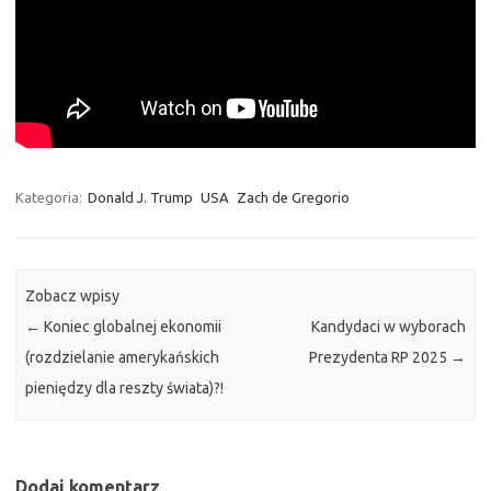
Kategoria:
Donald J. Trump
USA
Zach de Gregorio
Zobacz wpisy
←
Koniec globalnej ekonomii
Kandydaci w wyborach
(rozdzielanie amerykańskich
Prezydenta RP 2025
→
pieniędzy dla reszty świata)?!
Dodaj komentarz