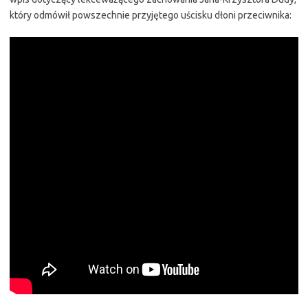
który odmówił powszechnie przyjętego uścisku dłoni przeciwnika: